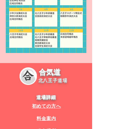
合気道
北八王子道場
道場詳細
初めての方へ
料金案内