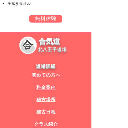
汗拭きタオル
無料体験
合気道
北八王子道場
道場詳細
初めての方へ
料金案内
稽古場所
稽古日程
​クラス紹介