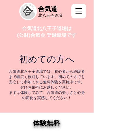
合気道
北八王子道場
合気道北八王子道場は
(公財)合気会 登録道場です
初めての方へ
合気道北八王子道場では、初心者から経験者
まで幅広く歓迎しています。初めての方でも
安心して参加できる無料体験を実施中です。
ぜひお気軽にお越しください。
まずは体験してみて、合気道の楽しさと心身
の変化を実感してください！
体験無料