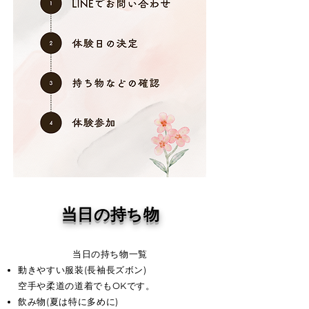
当日の持ち物
当日の持ち物一覧
動きやすい服装(長袖長ズボン)
空手や柔道の道着でもOKです。
飲み物(夏は特に多めに)