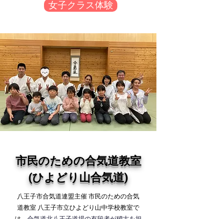
女子クラス体験
市民のための合気道教室
(ひよどり山合気道)
八王子市合気道連盟主催 市民のための合気
道教室 八王子市立ひよどり山中学校教室で
は、
合気道北八王子道場の有段者が稽古を担