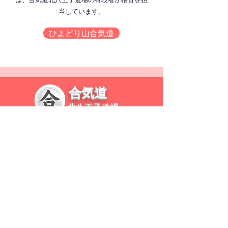
当しています。
ひよどり山合気道
合気道
北八王子道場
道場詳細
初めての方へ
料金案内
稽古場所
稽古日程