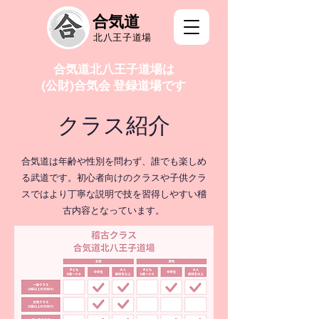
合気道
北八王子道場
合気道北八王子道場は
(公財)合気会 登録道場です
クラス紹介
合気道は年齢や性別を問わず、誰でも楽しめ
る武道です。初心者向けのクラスや子供クラ
スではより丁寧な説明で技を習得しやすい稽
古内容となっています。