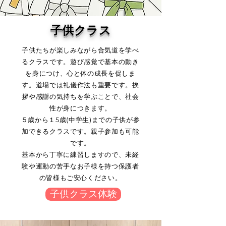
子供クラス
子供たちが楽しみながら合気道を学べ
るクラスです。遊び感覚で基本の動き
を身につけ、心と体の成長を促しま
す。道場では礼儀作法も重要です。挨
拶や感謝の気持ちを学ぶことで、社会
性が身につきます。
５歳から１5歳(中学生)までの子供が参
加できるクラスです。親子参加も可能
です。
基本から丁寧に練習しますので、未経
験や運動の苦手なお子様を持つ保護者
の皆様もご安心ください。
子供クラス体験