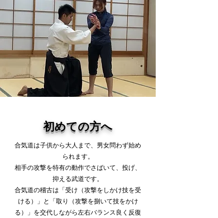
初めての方へ
合気道は子供から大人まで、男女問わず始め
られます。
相手の攻撃を特有の動作でさばいて、投げ、
抑える武道です。
合気道の稽古は「受け（攻撃をしかけ技を受
ける）」と「取り（攻撃を捌いて技をかけ
る）」を交代しながら左右バランス良く反復