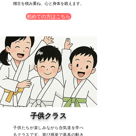
稽古を積み重ね、心と身体を鍛えます。
初めての方はこちら
子供クラス
子供たちが楽しみながら合気道を学べ
るクラスです。遊び感覚で基本の動き