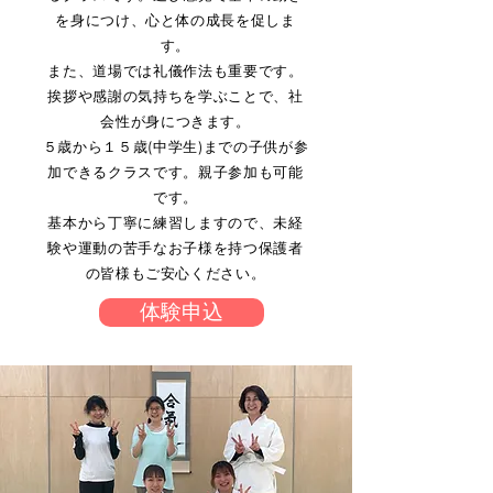
を身につけ、心と体の成長を促しま
す。
また、道場では礼儀作法も重要です。
挨拶や感謝の気持ちを学ぶことで、社
会性が身につきます。
５歳から１５歳(中学生)までの子供が参
加できるクラスです。親子参加も可能
です。
基本から丁寧に練習しますので、未経
験や運動の苦手なお子様を持つ保護者
の皆様もご安心ください。
体験申込