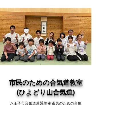
市民のための合気道教室
(ひよどり山合気道)
八王子市合気道連盟主催 市民のための合気
道教室 八王子市立ひよどり山中学校教室で
は、
合気道北八王子道場の有段者が稽古を担
当しています。